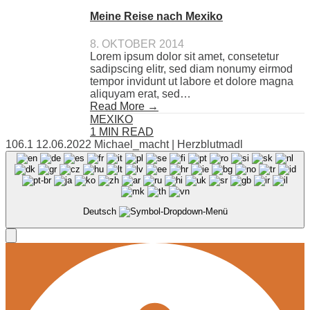
Meine Reise nach Mexiko
8. OKTOBER 2014
Lorem ipsum dolor sit amet, consetetur
sadipscing elitr, sed diam nonumy eirmod
tempor invidunt ut labore et dolore magna
aliquyam erat, sed…
Read More →
MEXIKO
1 MIN READ
106.1 12.06.2022 Michael_macht | Herzblutmadl
Deutsch