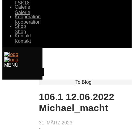
FSK18
Galerie
Galerie
Kooperation
Kooperation
Shop
Shop
Kontakt
Kontakt
To Blog
106.1 12.06.2022
Michael_macht
31. MÄRZ 2023
-