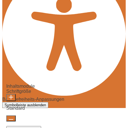
Inhaltsmodule
Schriftgröße
Barrierefreiheits-Anpassungen
Symbolleiste ausblenden
Standard