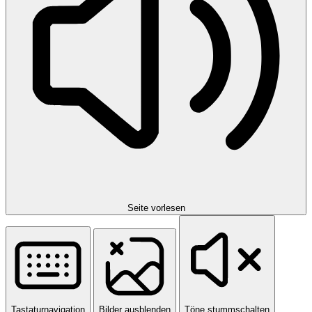
Seite vorlesen
Tastaturnavigation
Bilder ausblenden
Töne stummschalten