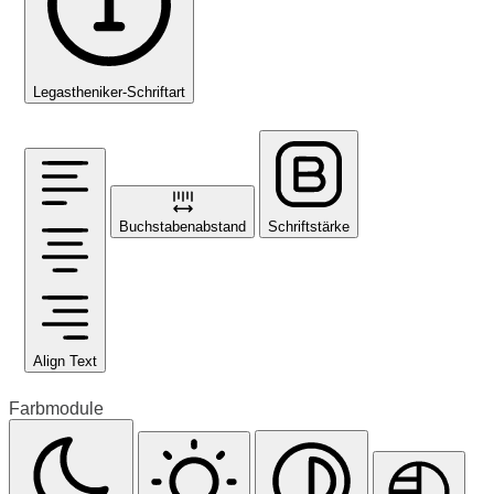
Legastheniker-Schriftart
Buchstabenabstand
Schriftstärke
Align Text
Farbmodule