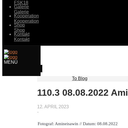
FSK18
Galerie
Galerie
Kooperation
Kooperation
Shop
Shop
Kontakt
Kontakt
To Blog
110.3 08.08.2022 Am
12. APRIL 2023
-
Fotograf: Amineisawin // Datum: 08.08.2022