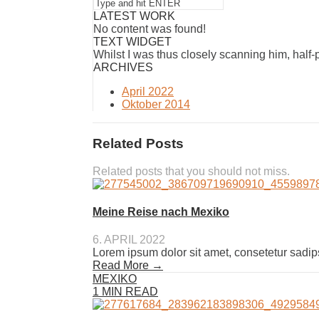
LATEST WORK
No content was found!
TEXT WIDGET
Whilst I was thus closely scanning him, half
ARCHIVES
April 2022
Oktober 2014
Related Posts
Related posts that you should not miss.
Meine Reise nach Mexiko
6. APRIL 2022
Lorem ipsum dolor sit amet, consetetur sadip
Read More →
MEXIKO
1 MIN READ