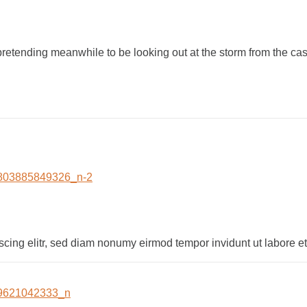
-pretending meanwhile to be looking out at the storm from the ca
scing elitr, sed diam nonumy eirmod tempor invidunt ut labore 