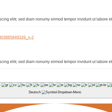
scing elitr, sed diam nonumy eirmod tempor invidunt ut labore 
scing elitr, sed diam nonumy eirmod tempor invidunt ut labore 
Deutsch