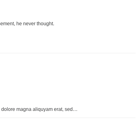
sement, he never thought.
et dolore magna aliquyam erat, sed…