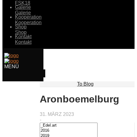
FSK18
Galerie
Galerie
Kooperation
Kooperation
Shop
Shop
Kontakt
Kontakt
To Blog
Aronboemelburg
31. MÄRZ 2023
-