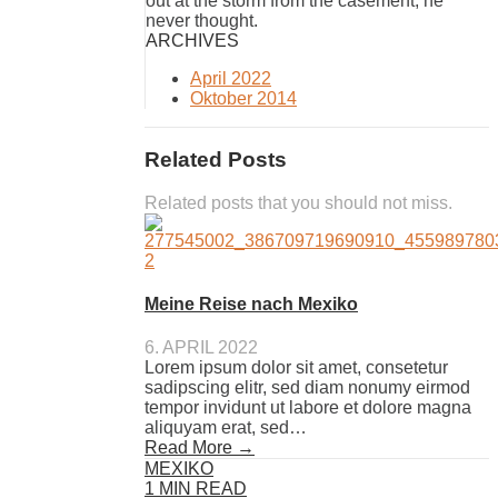
out at the storm from the casement, he
never thought.
ARCHIVES
April 2022
Oktober 2014
Related Posts
Related posts that you should not miss.
Meine Reise nach Mexiko
6. APRIL 2022
Lorem ipsum dolor sit amet, consetetur
sadipscing elitr, sed diam nonumy eirmod
tempor invidunt ut labore et dolore magna
aliquyam erat, sed…
Read More →
MEXIKO
1 MIN READ