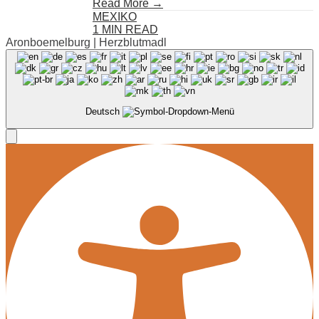
Read More →
MEXIKO
1 MIN READ
Aronboemelburg | Herzblutmadl
Deutsch