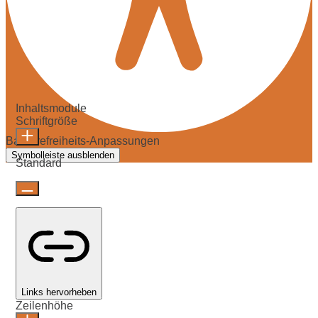
Inhaltsmodule
Schriftgröße
Barrierefreiheits-Anpassungen
Symbolleiste ausblenden
Standard
Links hervorheben
Zeilenhöhe