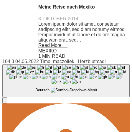
Meine Reise nach Mexiko
8. OKTOBER 2014
Lorem ipsum dolor sit amet, consetetur
sadipscing elitr, sed diam nonumy eirmod
tempor invidunt ut labore et dolore magna
aliquyam erat, sed…
Read More →
MEXIKO
1 MIN READ
104.3 04.05.2022 Timo_maczollek | Herzblutmadl
Deutsch