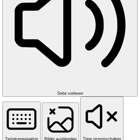
Seite vorlesen
Tastaturnavigation
Bilder ausblenden
Töne stummschalten