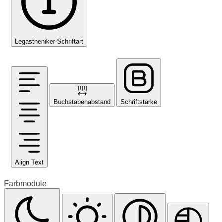
Legastheniker-Schriftart
Buchstabenabstand
Schriftstärke
Align Text
Farbmodule