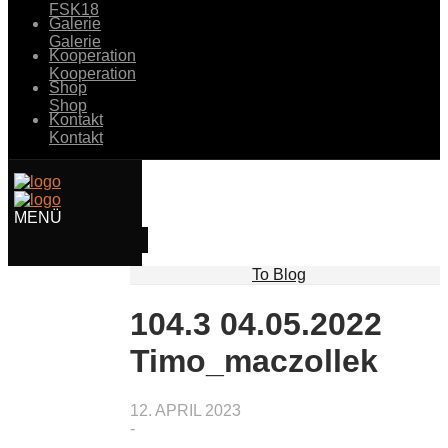
FSK18
Galerie
Galerie
Kooperation
Kooperation
Shop
Shop
Kontakt
Kontakt
To Blog
104.3 04.05.2022
Timo_maczollek
12. APRIL 2023
-