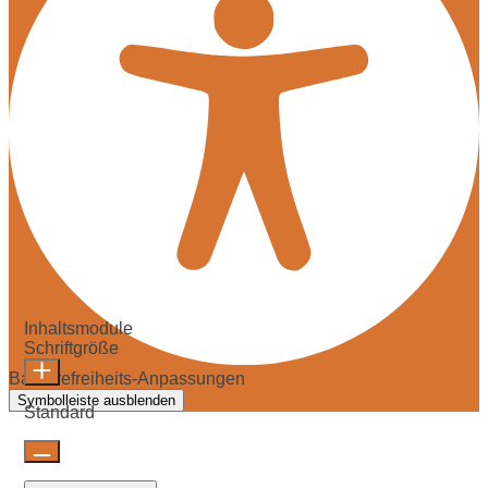
Inhaltsmodule
Schriftgröße
Barrierefreiheits-Anpassungen
Symbolleiste ausblenden
Standard