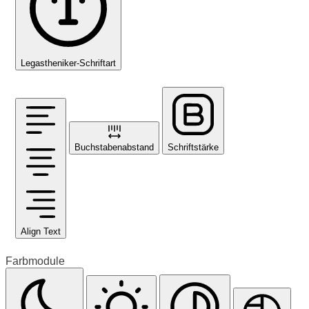
Legastheniker-Schriftart
Buchstabenabstand
Schriftstärke
Align Text
Farbmodule