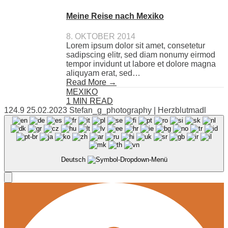
Meine Reise nach Mexiko
8. OKTOBER 2014
Lorem ipsum dolor sit amet, consetetur
sadipscing elitr, sed diam nonumy eirmod
tempor invidunt ut labore et dolore magna
aliquyam erat, sed…
Read More →
MEXIKO
1 MIN READ
124.9 25.02.2023 Stefan_g_photography | Herzblutmadl
Deutsch