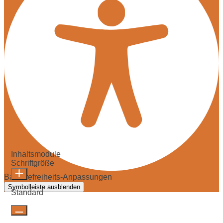
Inhaltsmodule
Schriftgröße
Barrierefreiheits-Anpassungen
Symbolleiste ausblenden
Standard