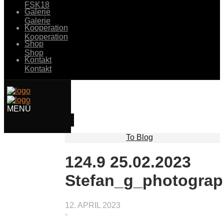
FSK18
Galerie
Galerie
Kooperation
Kooperation
Shop
Shop
Kontakt
Kontakt
To Blog
124.9 25.02.2023
Stefan_g_photogra
12. APRIL 2023
-