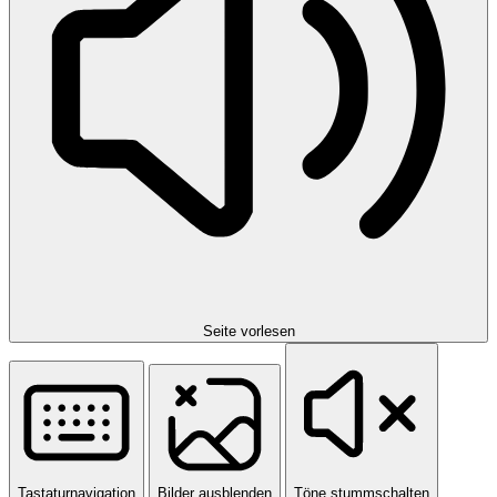
Seite vorlesen
Tastaturnavigation
Bilder ausblenden
Töne stummschalten