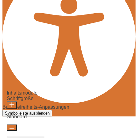
Inhaltsmodule
Schriftgröße
Barrierefreiheits-Anpassungen
Symbolleiste ausblenden
Standard