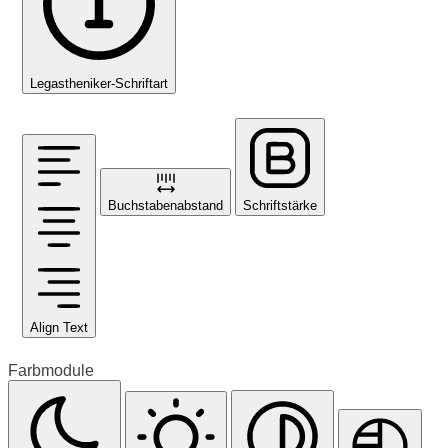
Legastheniker-Schriftart
Buchstabenabstand
Schriftstärke
Align Text
Farbmodule