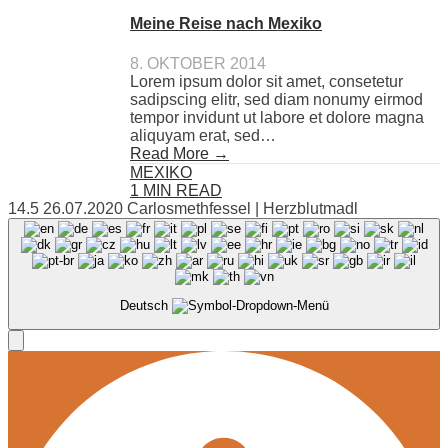
Meine Reise nach Mexiko
8. OKTOBER 2014
Lorem ipsum dolor sit amet, consetetur
sadipscing elitr, sed diam nonumy eirmod
tempor invidunt ut labore et dolore magna
aliquyam erat, sed…
Read More →
MEXIKO
1 MIN READ
14.5 26.07.2020 Carlosmethfessel | Herzblutmadl
Deutsch