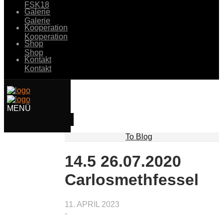
FSK18
Galerie
Galerie
Kooperation
Kooperation
Shop
Shop
Kontakt
Kontakt
To Blog
14.5 26.07.2020
Carlosmethfessel
11. APRIL 2023
-