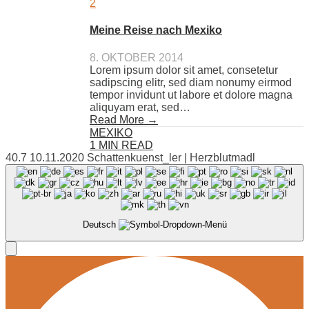
Meine Reise nach Mexiko
8. OKTOBER 2014
Lorem ipsum dolor sit amet, consetetur
sadipscing elitr, sed diam nonumy eirmod
tempor invidunt ut labore et dolore magna
aliquyam erat, sed…
Read More →
MEXIKO
1 MIN READ
40.7 10.11.2020 Schattenkuenst_ler | Herzblutmadl
Deutsch