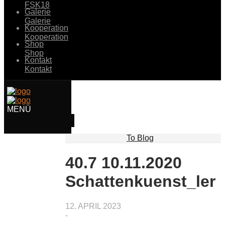
FSK18
Galerie
Galerie
Kooperation
Kooperation
Shop
Shop
Kontakt
Kontakt
To Blog
40.7 10.11.2020
Schattenkuenst_ler
12. APRIL 2023
-