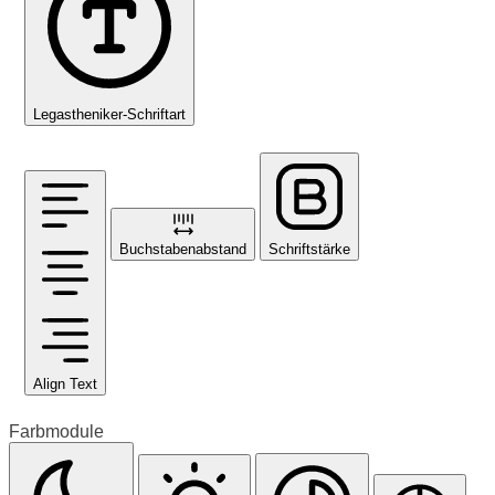
Legastheniker-Schriftart
Buchstabenabstand
Schriftstärke
Align Text
Farbmodule