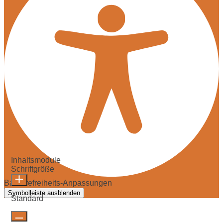
Inhaltsmodule
Schriftgröße
Barrierefreiheits-Anpassungen
Symbolleiste ausblenden
Standard