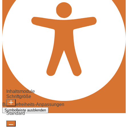
Inhaltsmodule
Schriftgröße
Barrierefreiheits-Anpassungen
Symbolleiste ausblenden
Standard