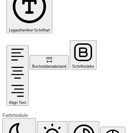
Legastheniker-Schriftart
Buchstabenabstand
Schriftstärke
Align Text
Farbmodule