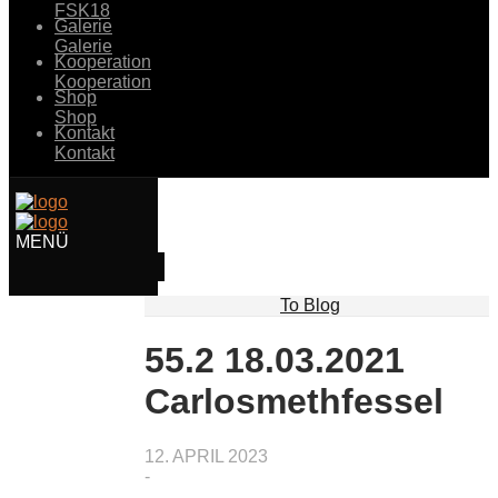
FSK18
Galerie
Galerie
Kooperation
Kooperation
Shop
Shop
Kontakt
Kontakt
To Blog
55.2 18.03.2021
Carlosmethfessel
12. APRIL 2023
-