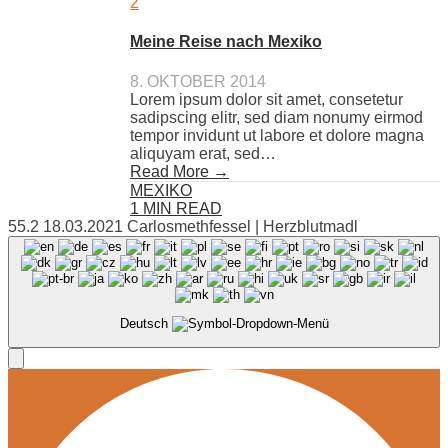
Meine Reise nach Mexiko
8. OKTOBER 2014
Lorem ipsum dolor sit amet, consetetur
sadipscing elitr, sed diam nonumy eirmod
tempor invidunt ut labore et dolore magna
aliquyam erat, sed…
Read More →
MEXIKO
1 MIN READ
55.2 18.03.2021 Carlosmethfessel | Herzblutmadl
Deutsch