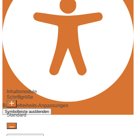
Inhaltsmodule
Schriftgröße
Barrierefreiheits-Anpassungen
Symbolleiste ausblenden
Standard