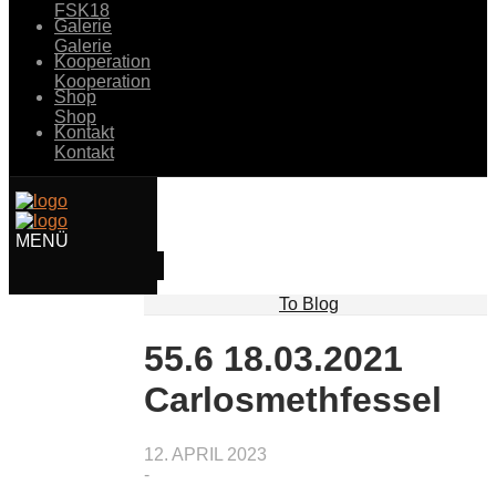
FSK18
Galerie
Galerie
Kooperation
Kooperation
Shop
Shop
Kontakt
Kontakt
To Blog
55.6 18.03.2021
Carlosmethfessel
12. APRIL 2023
-