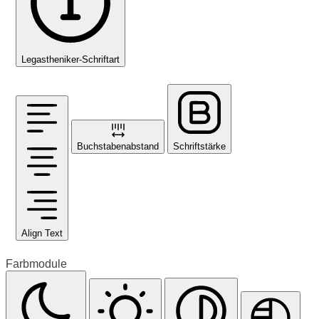
Legastheniker-Schriftart
Buchstabenabstand
Schriftstärke
Align Text
Farbmodule