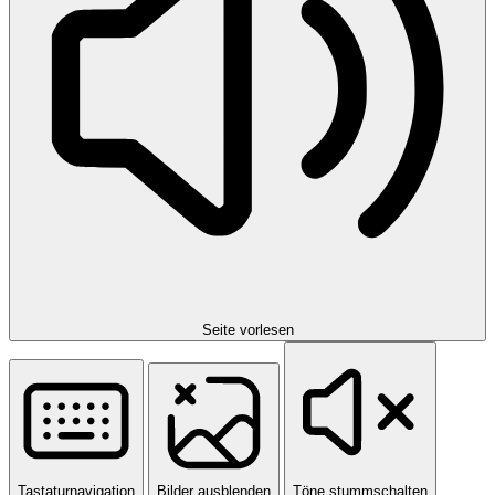
Seite vorlesen
Tastaturnavigation
Bilder ausblenden
Töne stummschalten