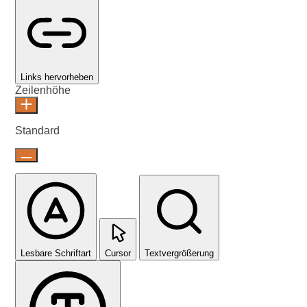
Links hervorheben
Zeilenhöhe
Standard
Lesbare Schriftart
Cursor
Textvergrößerung