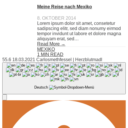
Meine Reise nach Mexiko
8. OKTOBER 2014
Lorem ipsum dolor sit amet, consetetur
sadipscing elitr, sed diam nonumy eirmod
tempor invidunt ut labore et dolore magna
aliquyam erat, sed…
Read More →
MEXIKO
1 MIN READ
55.6 18.03.2021 Carlosmethfessel | Herzblutmadl
Deutsch