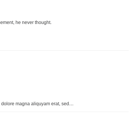
sement, he never thought.
et dolore magna aliquyam erat, sed…