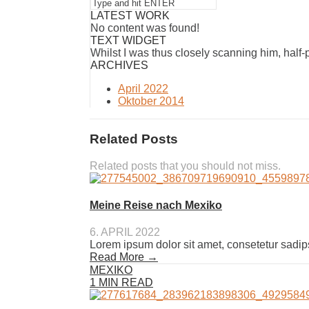
LATEST WORK
No content was found!
TEXT WIDGET
Whilst I was thus closely scanning him, half
ARCHIVES
April 2022
Oktober 2014
Related Posts
Related posts that you should not miss.
Meine Reise nach Mexiko
6. APRIL 2022
Lorem ipsum dolor sit amet, consetetur sadip
Read More →
MEXIKO
1 MIN READ