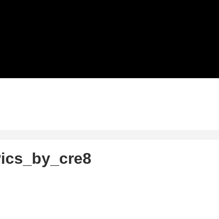
Pics_by_cre8