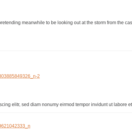
-pretending meanwhile to be looking out at the storm from the ca
scing elitr, sed diam nonumy eirmod tempor invidunt ut labore 