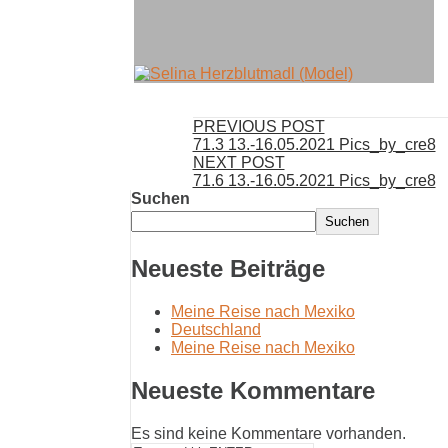
PREVIOUS POST
71.3 13.-16.05.2021 Pics_by_cre8
NEXT POST
71.6 13.-16.05.2021 Pics_by_cre8
Suchen
Suchen
Neueste Beiträge
Meine Reise nach Mexiko
Deutschland
Meine Reise nach Mexiko
Neueste Kommentare
Es sind keine Kommentare vorhanden.