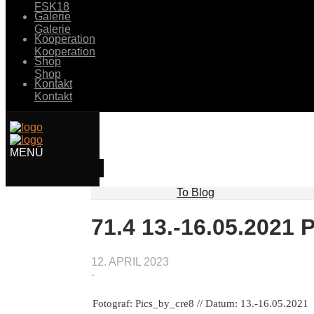
FSK18
Galerie
Galerie
Kooperation
Kooperation
Shop
Shop
Kontakt
Kontakt
To Blog
71.4 13.-16.05.2021 
12. APRIL 2023
-
Fotograf: Pics_by_cre8 // Datum: 13.-16.05.2021