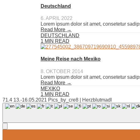
Deutschland
6. APRIL 2022
Lorem ipsum dolor sit amet, consetetur sadip
Read More →
DEUTSCHLAND
1 MIN READ
Meine Reise nach Mexiko
8. OKTOBER 2014
Lorem ipsum dolor sit amet, consetetur sadip
Read More →
MEXIKO
1 MIN READ
71.4 13.-16.05.2021 Pics_by_cre8 | Herzblutmadl