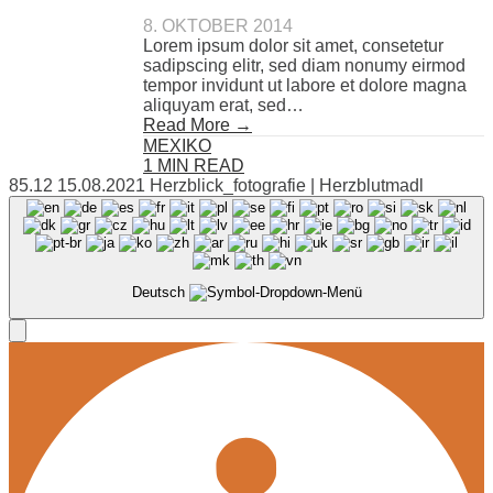
8. OKTOBER 2014
Lorem ipsum dolor sit amet, consetetur
sadipscing elitr, sed diam nonumy eirmod
tempor invidunt ut labore et dolore magna
aliquyam erat, sed…
Read More →
MEXIKO
1 MIN READ
85.12 15.08.2021 Herzblick_fotografie | Herzblutmadl
Deutsch