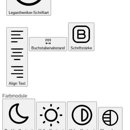
Legastheniker-Schriftart
Buchstabenabstand
Schriftstärke
Align Text
Farbmodule