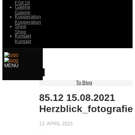
FSK18
Galerie
Galerie
Kooperation
Kooperation
Shop
Shop
Kontakt
Kontakt
To Blog
85.12 15.08.2021
Herzblick_fotografie
12. APRIL 2023
-