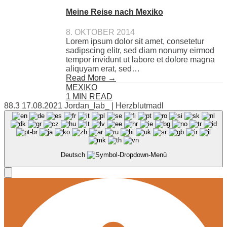
Meine Reise nach Mexiko
8. OKTOBER 2014
Lorem ipsum dolor sit amet, consetetur
sadipscing elitr, sed diam nonumy eirmod
tempor invidunt ut labore et dolore magna
aliquyam erat, sed…
Read More →
MEXIKO
1 MIN READ
88.3 17.08.2021 Jordan_lab_ | Herzblutmadl
Deutsch