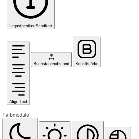
Legastheniker-Schriftart
Buchstabenabstand
Schriftstärke
Align Text
Farbmodule