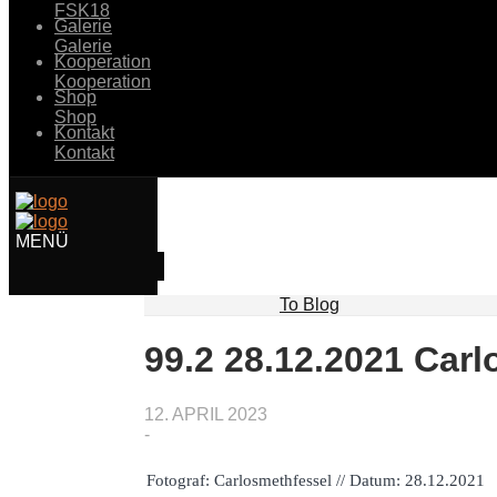
FSK18
Galerie
Galerie
Kooperation
Kooperation
Shop
Shop
Kontakt
Kontakt
To Blog
99.2 28.12.2021 Car
12. APRIL 2023
-
Fotograf: Carlosmethfessel // Datum: 28.12.2021