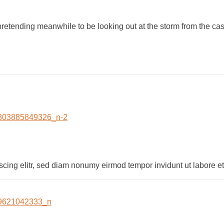
-pretending meanwhile to be looking out at the storm from the ca
scing elitr, sed diam nonumy eirmod tempor invidunt ut labore 