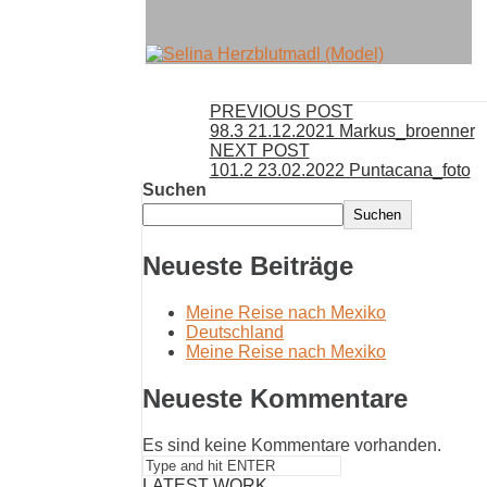
PREVIOUS POST
98.3 21.12.2021 Markus_broenner
NEXT POST
101.2 23.02.2022 Puntacana_foto
Suchen
Suchen
Neueste Beiträge
Meine Reise nach Mexiko
Deutschland
Meine Reise nach Mexiko
Neueste Kommentare
Es sind keine Kommentare vorhanden.
LATEST WORK