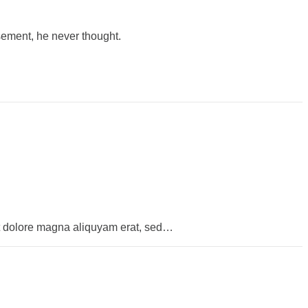
sement, he never thought.
et dolore magna aliquyam erat, sed…