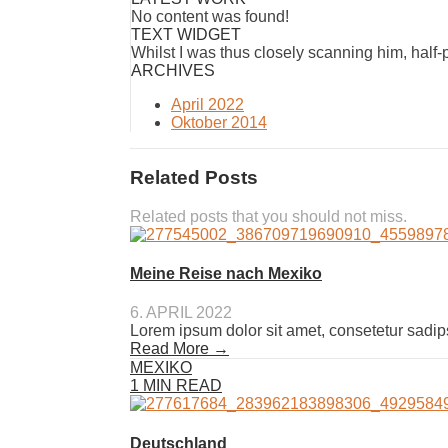
No content was found!
TEXT WIDGET
Whilst I was thus closely scanning him, half
ARCHIVES
April 2022
Oktober 2014
Related Posts
Related posts that you should not miss.
Meine Reise nach Mexiko
6. APRIL 2022
Lorem ipsum dolor sit amet, consetetur sadip
Read More →
MEXIKO
1 MIN READ
Deutschland